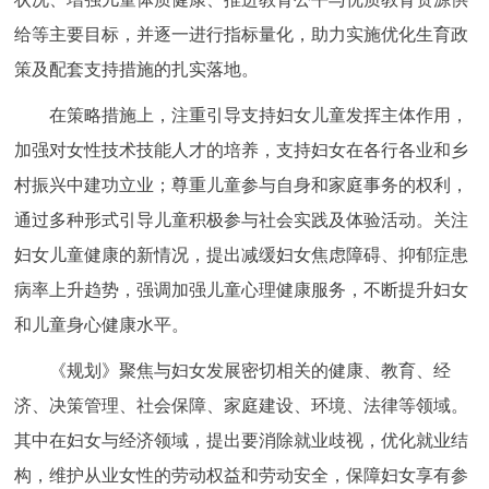
回到顶部
给等主要目标，并逐一进行指标量化，助力实施优化生育政
策及配套支持措施的扎实落地。
在策略措施上，注重引导支持妇女儿童发挥主体作用，
加强对女性技术技能人才的培养，支持妇女在各行各业和乡
村振兴中建功立业；尊重儿童参与自身和家庭事务的权利，
通过多种形式引导儿童积极参与社会实践及体验活动。关注
妇女儿童健康的新情况，提出减缓妇女焦虑障碍、抑郁症患
病率上升趋势，强调加强儿童心理健康服务，不断提升妇女
和儿童身心健康水平。
《规划》聚焦与妇女发展密切相关的健康、教育、经
济、决策管理、社会保障、家庭建设、环境、法律等领域。
其中在妇女与经济领域，提出要消除就业歧视，优化就业结
构，维护从业女性的劳动权益和劳动安全，保障妇女享有参