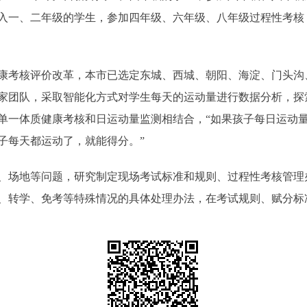
日新升入一、二年级的学生，参加四年级、六年级、八年级过程性考核
考核评价改革，本市已选定东城、西城、朝阳、海淀、门头沟、
家团队，采取智能化方式对学生每天的运动量进行数据分析，探
单一体质健康考核和日运动量监测相结合，“如果孩子每日运动
子每天都运动了，就能得分。”
场地等问题，研究制定现场考试标准和规则、过程性考核管理
、转学、免考等特殊情况的具体处理办法，在考试规则、赋分标