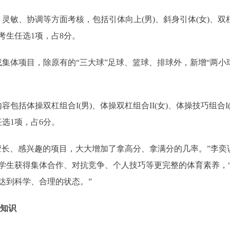
、协调等方面考核，包括引体向上(男)、斜身引体(女)、双杠臂
考生任选1项，占8分。
体项目，除原有的“三大球”足球、篮球、排球外，新增“两小球
体操双杠组合I(男)、体操双杠组合II(女)、体操技巧组合I(男
选1项，占6分。
、感兴趣的项目，大大增加了拿高分、拿满分的几率。”李奕
学生获得集体合作、对抗竞争、个人技巧等更完整的体育素养，
达到科学、合理的状态。”
知识