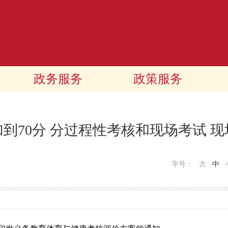
政务服务
政策服务
到70分 分过程性考核和现场考试 现
字号：
大
中