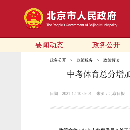
要闻动态
政务公开
政务公开
>
政策服务
>
政策解读
中考体育总分增加
日期：2021-12-10 09:01
来源：北京日报