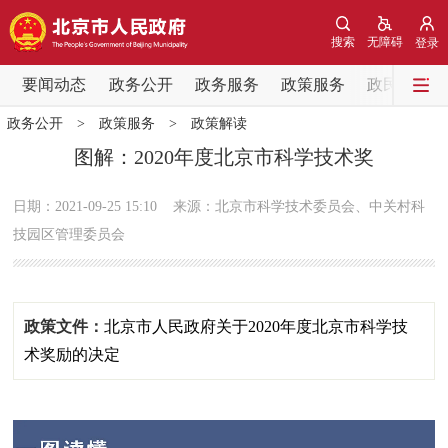
网站地图
搜索
无障碍
登录
要闻动态
要闻动态
政务公开
政务服务
政策服务
政民互动
政务公开
>
政策服务
>
政策解读
党中央精神
国务院信息
中央部委动态
图解：2020年度北京市科学技术奖
北京要闻
会议信息
部门动态
日期：2021-09-25 15:10
来源：北京市科学技术委员会、中关村科
技园区管理委员会
各区热点
政务公开
政策文件：
北京市人民政府关于2020年度北京市科学技
市领导
机构职能
政策服务
术奖励的决定
政策兑现
政策解读
回应关切