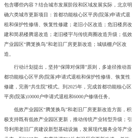
包含哪些内容？结合城市发展阶段和区域发展实际，北京明
回到顶部
确六类城市更新项目：首都功能核心区平房(院落)申请式退
租和保护性修缮、恢复性修建；老旧小区改造；危旧楼房改
建和简易楼腾退改造；老旧楼宇与传统商圈改造升级；低效
产业园区“腾笼换鸟”和老旧厂房更新改造；城镇棚户区改
造。
行动计划提出，坚持“保障对保障”原则，多途径推动首
都功能核心区平房(院落)申请式退租和保护性修缮、恢复性
修建，完善“共生院”模式。到2025年，完成首都功能核心区
平房(院落)10000户申请式退租和6000户修缮任务。
低效产业园区“腾笼换鸟”和老旧厂房更新改造方面，积
极支持既有低效产业园区更新，推动传统产业转型升级；引
导利用老旧厂房建设新型基础设施，发展现代服务业等产业