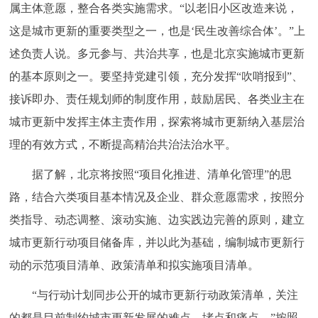
属主体意愿，整合各类实施需求。“以老旧小区改造来说，
这是城市更新的重要类型之一，也是‘民生改善综合体’。”上
述负责人说。多元参与、共治共享，也是北京实施城市更新
的基本原则之一。要坚持党建引领，充分发挥“吹哨报到”、
接诉即办、责任规划师的制度作用，鼓励居民、各类业主在
城市更新中发挥主体主责作用，探索将城市更新纳入基层治
理的有效方式，不断提高精治共治法治水平。
据了解，北京将按照“项目化推进、清单化管理”的思
路，结合六类项目基本情况及企业、群众意愿需求，按照分
类指导、动态调整、滚动实施、边实践边完善的原则，建立
城市更新行动项目储备库，并以此为基础，编制城市更新行
动的示范项目清单、政策清单和拟实施项目清单。
“与行动计划同步公开的城市更新行动政策清单，关注
的都是目前制约城市更新发展的难点、堵点和痛点。”按照