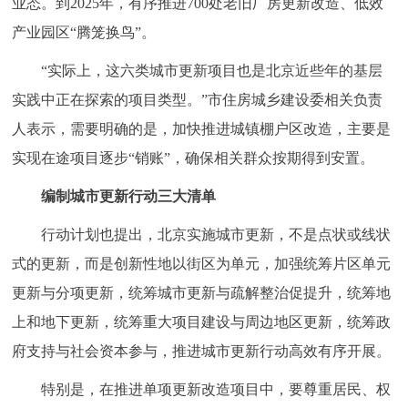
业态。到2025年，有序推进700处老旧厂房更新改造、低效
产业园区“腾笼换鸟”。
“实际上，这六类城市更新项目也是北京近些年的基层
实践中正在探索的项目类型。”市住房城乡建设委相关负责
人表示，需要明确的是，加快推进城镇棚户区改造，主要是
实现在途项目逐步“销账”，确保相关群众按期得到安置。
编制城市更新行动三大清单
行动计划也提出，北京实施城市更新，不是点状或线状
式的更新，而是创新性地以街区为单元，加强统筹片区单元
更新与分项更新，统筹城市更新与疏解整治促提升，统筹地
上和地下更新，统筹重大项目建设与周边地区更新，统筹政
府支持与社会资本参与，推进城市更新行动高效有序开展。
特别是，在推进单项更新改造项目中，要尊重居民、权