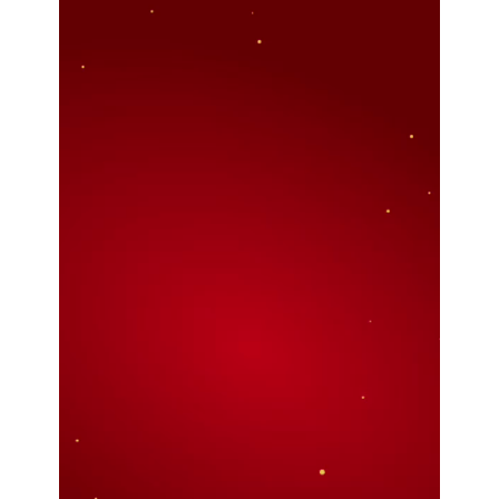
决策公开
专题公开
政务服务
个人服务
法人服务
部门服务
便民服务
利企服务
投资项目
中介服务
阳光政务
政民互动
12345网上接诉即办
我要咨询
我要建议
参与调查
在线访谈
图说互动