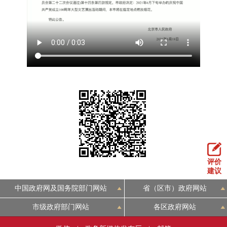
走进北京
北京概况
十六区概览
人文北京
绿色北京
图说北京
视频北京
多语种
ENGLISH
한국어
日本語
DEUTSCH
FRANÇAIS
РУССКИЙ ЯЗЫК
评价
建议
ESPAÑOL
العربية
PORTUGUÊS
中国政府网及国务院部门网站
省（区市）政府网站
ITALIANO
市级政府部门网站
各区政府网站