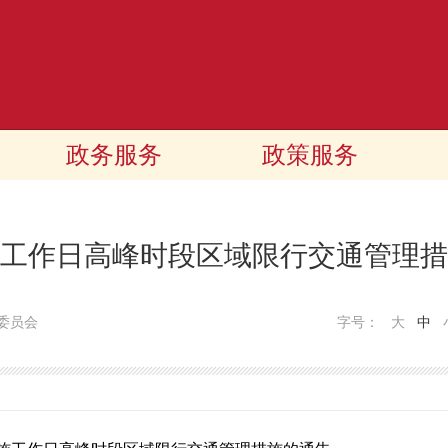
政务服务
政策服务
工作日高峰时段区域限行交通管理措
委员会
字号：
大
中