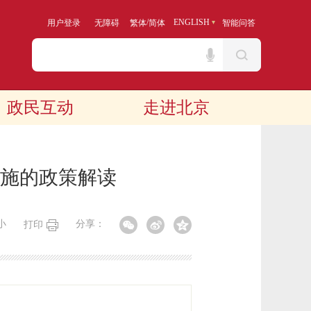
/
ENGLISH
用户登录
无障碍
繁体
简体
智能问答
政民互动
走进北京
施的政策解读
小
分享：
打印