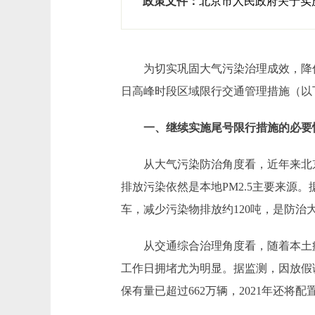
政策文件：
北京市人民政府关于实
为切实巩固大气污染治理成效，降低机动
日高峰时段区域限行交通管理措施（以
一、继续实施尾号限行措施的必要
从大气污染防治角度看，近年来北京
排放污染依然是本地PM2.5主要来源
车，减少污染物排放约120吨，是防治
从交通综合治理角度看，随着本土疫
工作日拥堵尤为明显。据监测，因放假调
保有量已超过662万辆，2021年还