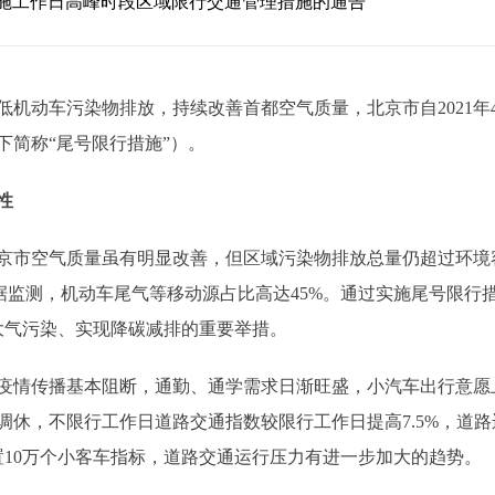
施工作日高峰时段区域限行交通管理措施的通告
车污染物排放，持续改善首都空气质量，北京市自2021年4月5
下简称“尾号限行措施”）。
性
市空气质量虽有明显改善，但区域污染物排放总量仍超过环境
。据监测，机动车尾气等移动源占比高达45%。通过实施尾号限行
大气污染、实现降碳减排的重要举措。
情传播基本阻断，通勤、通学需求日渐旺盛，小汽车出行意愿
休，不限行工作日道路交通指数较限行工作日提高7.5%，道路运
将配置10万个小客车指标，道路交通运行压力有进一步加大的趋势。