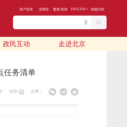
/
ENGLISH
用户登录
无障碍
繁体
简体
智能问答
政民互动
走进北京
点任务清单
小
分享：
打印