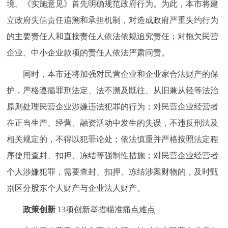
境。《实施意见》首先明确规范政府行为。为此，本市将建
立政府失信责任追溯和承担机制，对造成政府严重失约行为
的主要责任人和直接责任人依法依规追究责任；对拖欠民营
企业、中小企业款项的责任人依法严肃问责。
同时，本市还将加强对民营企业和企业家合法财产的保
护，严格遵循罪刑法定、法不溯及既往、从旧兼从轻等法治
原则处理民营企业涉嫌违法犯罪的行为；对民营企业经营者
在正当生产、经营、融资活动中发生的失误，不违反刑法及
相关规定的，不得以犯罪论处；依法慎重并严格按照法定程
序使用查封、扣押、冻结等强制性措施；对民营企业经营者
个人涉嫌犯罪，需要查封、扣押、冻结涉案财物的，及时甄
别区分股东个人财产与企业法人财产。
政策创新
13项创新举措瞄准痛点难点