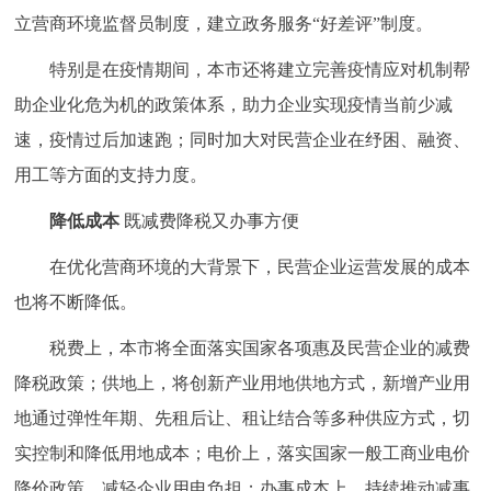
立营商环境监督员制度，建立政务服务“好差评”制度。
特别是在疫情期间，本市还将建立完善疫情应对机制帮
助企业化危为机的政策体系，助力企业实现疫情当前少减
速，疫情过后加速跑；同时加大对民营企业在纾困、融资、
用工等方面的支持力度。
降低成本
既减费降税又办事方便
在优化营商环境的大背景下，民营企业运营发展的成本
也将不断降低。
税费上，本市将全面落实国家各项惠及民营企业的减费
降税政策；供地上，将创新产业用地供地方式，新增产业用
地通过弹性年期、先租后让、租让结合等多种供应方式，切
实控制和降低用地成本；电价上，落实国家一般工商业电价
降价政策，减轻企业用电负担；办事成本上，持续推动减事