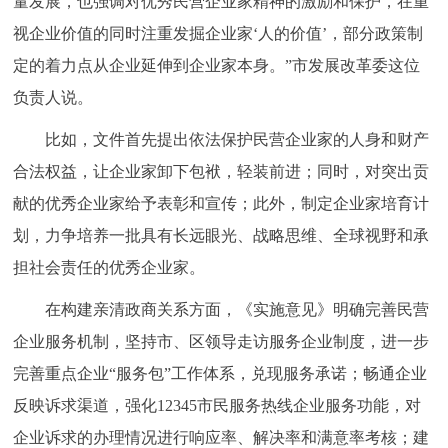
量发展，也强调对优秀民营企业家精神的激励和保护，在重
视企业价值的同时注重发掘企业家‘人的价值’，部分政策制
定的着力点从企业延伸到企业家本身。”市发展改革委这位
负责人说。
比如，文件首先提出依法保护民营企业家的人身和财产
合法权益，让企业家卸下包袱，轻装前进；同时，对突出贡
献的优秀企业家给予表彰和宣传；此外，制定企业家培育计
划，力争培养一批具有长远眼光、战略思维、全球视野和承
担社会责任的优秀企业家。
在构建亲清政商关系方面，《实施意见》明确完善民营
企业服务机制，坚持市、区领导走访服务企业制度，进一步
完善重点企业“服务包”工作体系，兑现服务承诺；畅通企业
反映诉求渠道，强化12345市民服务热线企业服务功能，对
企业诉求的办理情况进行响应率、解决率和满意率考核；建