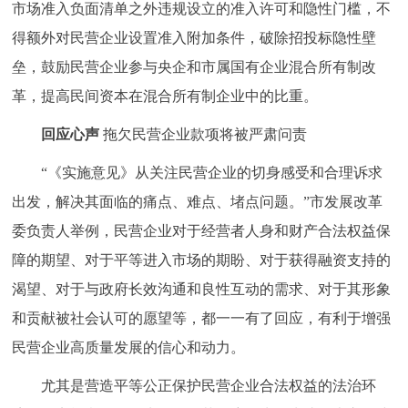
市场准入负面清单之外违规设立的准入许可和隐性门槛，不
回到顶部
得额外对民营企业设置准入附加条件，破除招投标隐性壁
垒，鼓励民营企业参与央企和市属国有企业混合所有制改
革，提高民间资本在混合所有制企业中的比重。
回应心声
拖欠民营企业款项将被严肃问责
“《实施意见》从关注民营企业的切身感受和合理诉求
出发，解决其面临的痛点、难点、堵点问题。”市发展改革
委负责人举例，民营企业对于经营者人身和财产合法权益保
障的期望、对于平等进入市场的期盼、对于获得融资支持的
渴望、对于与政府长效沟通和良性互动的需求、对于其形象
和贡献被社会认可的愿望等，都一一有了回应，有利于增强
民营企业高质量发展的信心和动力。
尤其是营造平等公正保护民营企业合法权益的法治环