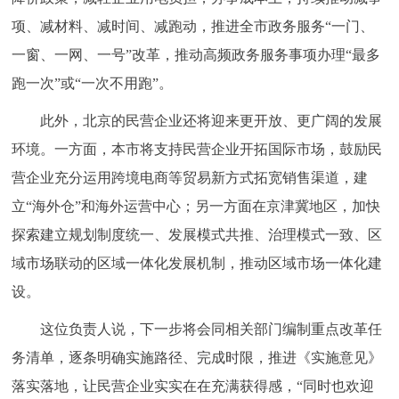
项、减材料、减时间、减跑动，推进全市政务服务“一门、
一窗、一网、一号”改革，推动高频政务服务事项办理“最多
跑一次”或“一次不用跑”。
此外，北京的民营企业还将迎来更开放、更广阔的发展
环境。一方面，本市将支持民营企业开拓国际市场，鼓励民
营企业充分运用跨境电商等贸易新方式拓宽销售渠道，建
立“海外仓”和海外运营中心；另一方面在京津冀地区，加快
探索建立规划制度统一、发展模式共推、治理模式一致、区
域市场联动的区域一体化发展机制，推动区域市场一体化建
设。
这位负责人说，下一步将会同相关部门编制重点改革任
务清单，逐条明确实施路径、完成时限，推进《实施意见》
落实落地，让民营企业实实在在充满获得感，“同时也欢迎