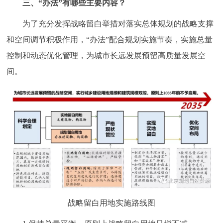
三、“办法”有哪些主要内容？
为了充分发挥战略留白举措对落实总体规划的战略支撑
和空间调节积极作用，“办法”配合规划实施节奏，实施总量
控制和动态优化管理，为城市长远发展预留高质量发展空
间。
战略留白用地实施路线图