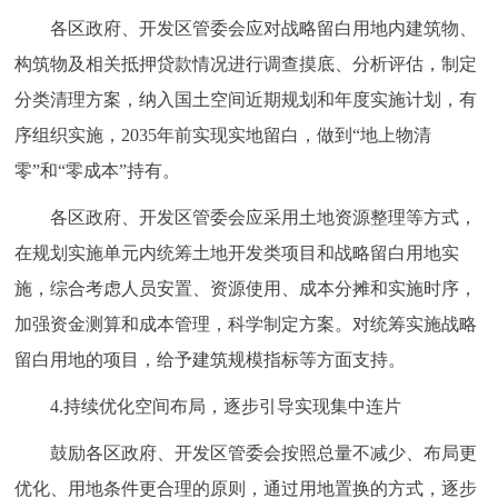
各区政府、开发区管委会应对战略留白用地内建筑物、
构筑物及相关抵押贷款情况进行调查摸底、分析评估，制定
分类清理方案，纳入国土空间近期规划和年度实施计划，有
序组织实施，2035年前实现实地留白，做到“地上物清
零”和“零成本”持有。
各区政府、开发区管委会应采用土地资源整理等方式，
在规划实施单元内统筹土地开发类项目和战略留白用地实
施，综合考虑人员安置、资源使用、成本分摊和实施时序，
加强资金测算和成本管理，科学制定方案。对统筹实施战略
留白用地的项目，给予建筑规模指标等方面支持。
4.持续优化空间布局，逐步引导实现集中连片
鼓励各区政府、开发区管委会按照总量不减少、布局更
优化、用地条件更合理的原则，通过用地置换的方式，逐步