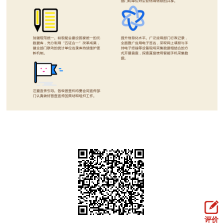
回到顶部
评价