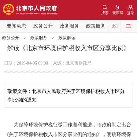
网站地图
搜索
无障碍
登录
要闻动态
要闻动态
政务公开
政务服务
政策服务
政民互动
政务公开
>
政策服务
>
政策解读
党中央精神
国务院信息
中央部委动态
解读《北京市环境保护税收入市区分享比例》
北京要闻
会议信息
部门动态
日期：2019-04-05 09:00
来源：北京市财政局
各区热点
政策文件：
北京市人民政府关于环境保护税收入市区分
政务公开
享比例的通知
市领导
机构职能
政策服务
为保障环境保护税征缴工作顺利推进，市政府制定出台
政策兑现
政策解读
回应关切
《关于环境保护税收入市区分享比例的通知》，明确环境保