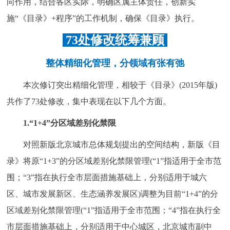
向作用，结合各区实际，明确区属主体责任，创新实
施“《目录》+程序”的工作机制，确保《目录》执行。
73处修改统筹兼顾
整体精细化管理，分领域有张有弛
本次修订突出精细化管理，相较于《目录》(2015年版)
共作了73处修改，集中表现在以下几个方面。
1.“1+4”分区域差别化禁限
对照新版北京城市总体规划提出的空间结构，新版《目
录》将原“1+3”的分区域差别化禁限管理(“1”指适用于全市范
围；“3”指在执行全市层面措施基础上，分别适用于城六
区、城市发展新区、生态涵养发展区)调整为目前“1+4”的分
区域差别化禁限管理(“1”指适用于全市范围；“4”指在执行全
市层面措施基础上，分别适用于中心城区，北京城市副中