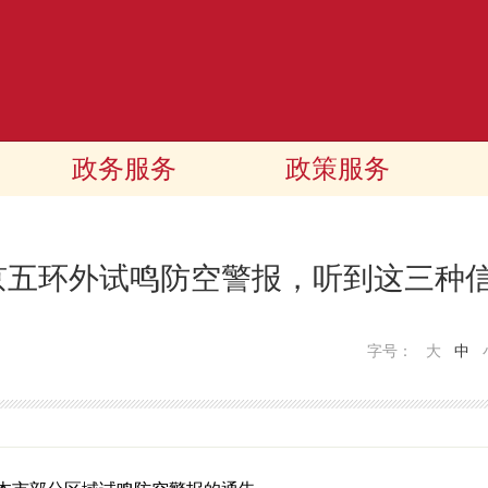
政务服务
政策服务
北京五环外试鸣防空警报，听到这三种
字号：
大
中