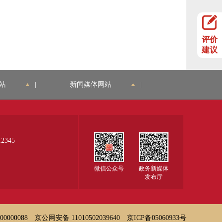
评价
建议
站
|
新闻媒体网站
|
345
微信公众号
政务新媒体
发布厅
000088
京公网安备 11010502039640
京ICP备05060933号