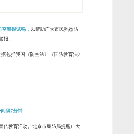
防空警报试鸣，
以帮助广大市民熟悉防
警报。
依据包括我国《防空法》《国防教育法》
号
间隔7分钟
。
宣传教育活动。北京市民防局提醒广大