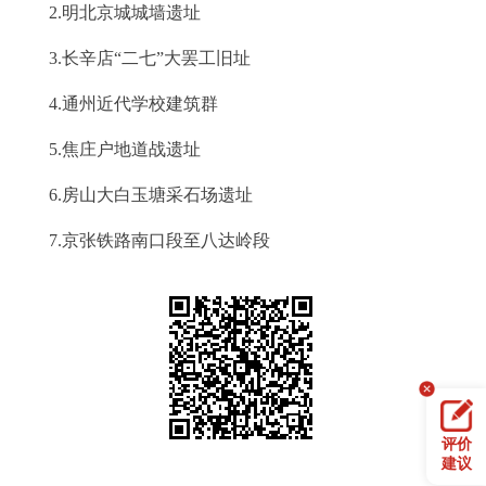
2.明北京城城墙遗址
3.长辛店“二七”大罢工旧址
4.通州近代学校建筑群
5.焦庄户地道战遗址
6.房山大白玉塘采石场遗址
7.京张铁路南口段至八达岭段
评价
建议