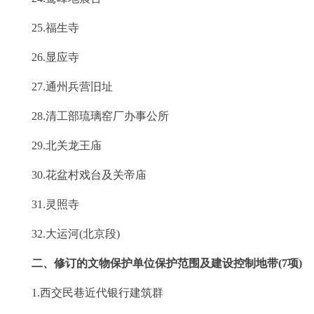
25.福生寺
26.显应寺
27.通州兵营旧址
28.清工部琉璃窑厂办事公所
29.北关龙王庙
30.花盆村戏台及关帝庙
31.灵照寺
32.大运河(北京段)
二、修订的文物保护单位保护范围及建设控制地带(7项)
1.西交民巷近代银行建筑群