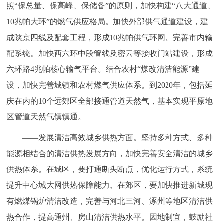
照“保总量、保高峰、保储备”的原则，加快构建“八大通道、
10兆帕大环”的燃气供应格局。加快外部供气通道建设，建
成陕京四线及配套工程，形成10兆帕供气环网。完善市内输
配系统。加快西六环中段管线及密云等接收门站建设，形成
六环路4兆帕核心输气平台。结合农村“煤改清洁能源”建
设，加快完善城镇和农村燃气供应体系。到2020年，包括延
庆在内的10个远郊区全部接通管道天然气，基本实现平原地
区管道天然气镇镇通。
——发展清洁高效城乡供热方面。坚持多种方式、多种
能源相结合的清洁供热发展方向，加快完善安全清洁的城乡
供热体系。在城区，要打通断头断点，优化运行方式，系统
提升中心城大网供热保障能力。在郊区，要加快推进新城现
有燃煤锅炉清洁改造，完善与河北三河、涿州等地区清洁供
热合作，提高通州、房山清洁供热水平。因地制宜，鼓励社