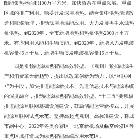
阳能集热器面积100万平方米。加快热泵在重点领域、重点
区域的推广利用。稳妥开发深层地热。结合集中供热清洁改
造和散煤治理，推动浅层地温能应用。大力发展再生水源热
泵供热。到2020年，全市新增地热和热泵供热2000万平方
米。有序利用风能和生物质能。到2020年，新增风力发电装
机容量45万千瓦，新增生物质发电装机容量15万千瓦。
四是引领能源绿色智能高效转型。《规划》紧扣能源生
产和消费革命新趋势，提出以改革创新为动力，以“互联网
+”为手段，加快推进能源新技术、先进信息技术与能源系统
的深度融合，推动能源绿色智能高效转型。“十三五”要积极
推进能源互联网基础设施建设，鼓励储能运营新模式，开展
能源互联网试点示范。坚持高起点规划、高标准建设，将城
市副中心、2022年冬奥会赛区、北京新机场及临空经济区等
重点区域打造成为绿色智能高端应用示范区。