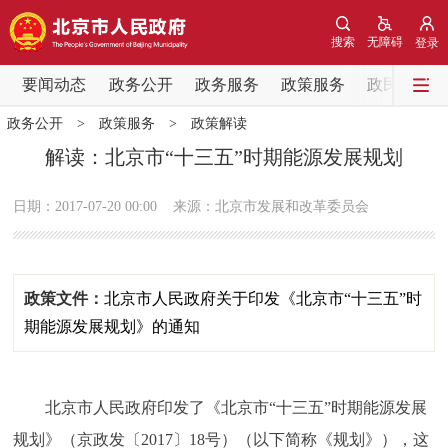
网站地图
搜索
无障碍
登录
要闻动态
要闻动态
政务公开
政务服务
政策服务
政民互动
政务公开
>
政策服务
>
政策解读
党中央精神
国务院信息
中央部委动态
解读：北京市“十三五”时期能源发展规划
北京要闻
会议信息
部门动态
日期：2017-07-20 00:00
来源：北京市发展和改革委员会
各区热点
政策文件：
北京市人民政府关于印发《北京市“十三五”时
政务公开
期能源发展规划》的通知
市领导
机构职能
政策服务
北京市人民政府印发了《北京市“十三五”时期能源发展
政策兑现
政策解读
回应关切
规划》（京政发〔2017〕18号）（以下简称《规划》），这