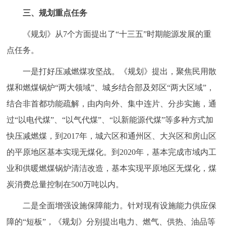
三、规划重点任务
《规划》从7个方面提出了“十三五”时期能源发展的重
点任务。
一是打好压减燃煤攻坚战。《规划》提出，聚焦民用散
煤和燃煤锅炉“两大领域”、城乡结合部及郊区“两大区域”，
结合非首都功能疏解，由内向外、集中连片、分步实施，通
过“以电代煤”、“以气代煤”、“以新能源代煤”等多种方式加
快压减燃煤，到2017年，城六区和通州区、大兴区和房山区
的平原地区基本实现无煤化。到2020年，基本完成市域内工
业和供暖燃煤锅炉清洁改造，基本实现平原地区无煤化，煤
炭消费总量控制在500万吨以内。
二是全面增强设施保障能力。针对现有设施能力供应保
障的“短板”，《规划》分别提出电力、燃气、供热、油品等