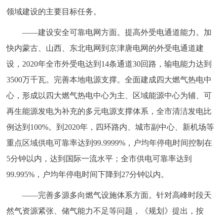
领域建设的主要目标任务。
——建设安全可靠电网方面。提高外受电通道能力。加
快内蒙古、山西、东北电网到京津唐电网的外受电通道建
设，2020年全市外受电达到14条通道30回路，输电能力达到
3500万千瓦。完善本地电源支撑。全面建成四大燃气热电中
心，形成以四大燃气热电中心为主、区域能源中心为辅、可
再生能源发电为补充的多元电源支撑体系，全市清洁发电比
例达到100%。到2020年，四环路内、城市副中心、新机场等
重点区域供电可靠率达到99.9999%，户均年停电时间控制在
5分钟以内，达到国际一流水平；全市供电可靠率达到
99.995%，户均年停电时间下降到27分钟以内。
——完善多源多向燃气设施体系方面。针对高峰时段天
然气资源紧张、储气能力不足等问题，《规划》提出，按