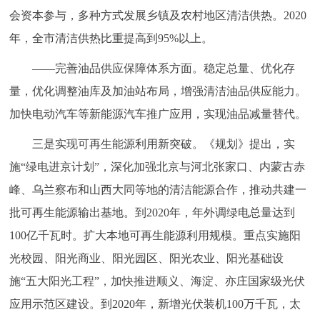
会资本参与，多种方式发展乡镇及农村地区清洁供热。2020
年，全市清洁供热比重提高到95%以上。
——完善油品供应保障体系方面。稳定总量、优化存
量，优化调整油库及加油站布局，增强清洁油品供应能力。
加快电动汽车等新能源汽车推广应用，实现油品减量替代。
三是实现可再生能源利用新突破。《规划》提出，实
施“绿电进京计划”，深化加强北京与河北张家口、内蒙古赤
峰、乌兰察布和山西大同等地的清洁能源合作，推动共建一
批可再生能源输出基地。到2020年，年外调绿电总量达到
100亿千瓦时。扩大本地可再生能源利用规模。重点实施阳
光校园、阳光商业、阳光园区、阳光农业、阳光基础设
施“五大阳光工程”，加快推进顺义、海淀、亦庄国家级光伏
应用示范区建设。到2020年，新增光伏装机100万千瓦，太