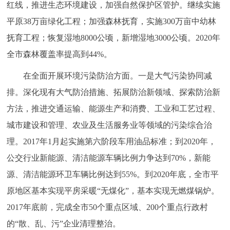
红线，推进生态环境建设，加强自然保护区管护。继续实施
回到顶部
平原38万亩绿化工程；加强森林抚育，实施300万亩中幼林
抚育工程；恢复湿地8000公顷，新增湿地3000公顷。2020年
全市森林覆盖率提高到44%。
在全面开展环境污染防治方面。一是大气污染协同减
排。深化现有大气防治措施、拓展防治新领域、探索防治新
方法，推进交通运输、能源生产和消费、工业和工艺过程、
城市建设和管理、农业及生活服务业等领域的污染综合治
理。2017年1月起实施第六阶段车用油品标准；到2020年，
公交行业新能源、清洁能源车辆比例力争达到70%，新能
源、清洁能源环卫车辆比例达到55%。到2020年底，全市平
原地区基本实现平房采暖“无煤化”，基本实现无燃煤锅炉。
2017年底前，完成全市50个重点区域、200个重点行政村
的“散、乱、污”企业清理整治。