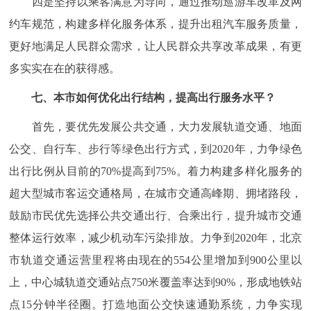
四是坚持以乘客满意为导向，通过推动巡游车改革及网
约车规范，构建多样化服务体系，提升出租汽车服务质量，
更好地满足人民群众需求，让人民群众共享改革成果，有更
多实实在在的获得感。
七、本市如何优化出行结构，提高出行服务水平？
首先，要优先发展公共交通，大力发展轨道交通、地面
公交、自行车、步行等绿色出行方式，到2020年，力争绿色
出行比例从目前的70%提高到75%。着力构建多样化服务的
超大型城市客运交通格局，在城市交通高峰期、拥堵路段，
鼓励市民优先选择公共交通出行、合乘出行，提升城市交通
整体运行效率，减少机动车污染排放。力争到2020年，北京
市轨道交通运营里程将由现在的554公里增加到900公里以
上，中心城轨道交通站点750米覆盖率达到90%，形成地铁站
点15分钟半径圈。打造地面公交快速通勤系统，力争实现