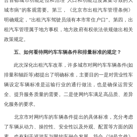
合首都城市功能定位和治理“人口和功能过度聚集导致的大
城市病”的客观需要。第三，《北京市出租汽车管理条例》
明确规定，“出租汽车驾驶员须有本市常住户口”。第四，出
租汽车管理属于地方事权，地方政府有权依法依规做出相关
政策规定。
五、如何看待网约车车辆条件和排量标准的规定？
此次深化出租汽车改革，许多城市对网约车车辆条件(如
排量和轴距等)都提出了明确标准，主要目的一是对营业性车
辆设定车辆标准是运输行业的通行做法，也是确保运营安
全、提升服务质量的需要。二是使网约车满足高品质、差异
化服务的要求。
北京市对网约车的车辆条件提出的具体标准，充分考虑
了车辆从动力、操控性、安全性以及外观、配置等方面的因
素，也有利于巡游车与网约车融合发展，符合《58号文件》