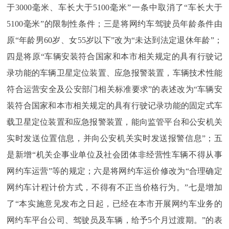
于3000毫米、车长大于5100毫米”一条中取消了“车长大于
5100毫米”的限制性条件；三是将网约车驾驶员年龄条件由
原“年龄男60岁、女55岁以下”改为“未达到法定退休年龄”；
四是将原“车辆安装符合国家和本市相关规定的具有行驶记
录功能的车辆卫星定位装置、应急报警装置，车辆技术性能
符合运营安全及公安部门相关标准要求”的表述改为“车辆安
装符合国家和本市相关规定的具有行驶记录功能的固定式车
载卫星定位装置和应急报警装置，能向监管平台和公安机关
实时发送位置信息，并向公安机关实时发送报警信息”；五
是新增“机关企事业单位及社会团体非经营性车辆不得从事
网约车运营”等的规定；六是将网约车运价修改为“合理确定
网约车计程计价方式，不得有不正当价格行为。”七是增加
了“本实施意见发布之日起，已经在本市开展网约车业务的
网约车平台公司、驾驶员及车辆，给予5个月过渡期。”的表