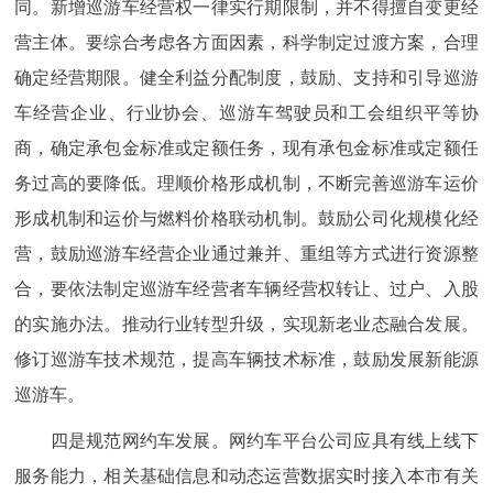
同。新增巡游车经营权一律实行期限制，并不得擅自变更经
营主体。要综合考虑各方面因素，科学制定过渡方案，合理
确定经营期限。健全利益分配制度，鼓励、支持和引导巡游
车经营企业、行业协会、巡游车驾驶员和工会组织平等协
商，确定承包金标准或定额任务，现有承包金标准或定额任
务过高的要降低。理顺价格形成机制，不断完善巡游车运价
形成机制和运价与燃料价格联动机制。鼓励公司化规模化经
营，鼓励巡游车经营企业通过兼并、重组等方式进行资源整
合，要依法制定巡游车经营者车辆经营权转让、过户、入股
的实施办法。推动行业转型升级，实现新老业态融合发展。
修订巡游车技术规范，提高车辆技术标准，鼓励发展新能源
巡游车。
四是规范网约车发展。网约车平台公司应具有线上线下
服务能力，相关基础信息和动态运营数据实时接入本市有关