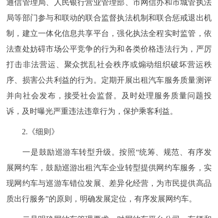
通信管理局、人民银行营业管理部、市网信办和市城管执法
局等部门参与和联动的联合监督执法机制和联合惩戒退出机
制，建立一体化信息共享平台，强化执法全程实时监管，依
法查处妨碍市场公平竞争的行为和各类价格违法行为，严厉
打击非法营运、聚众扰乱社会秩序或煽动组织破坏营运秩
序、损害公共利益的行为。定期开展出租汽车服务质量测评
并向社会发布，接受社会监督。及时处理服务质量问题投
诉，及时曝光严重违法违章行为，保护乘客利益。
2.《细则》
一是鼓励巡游车转型升级。按照“统筹、规范、有序发
展网约车，鼓励巡游出租汽车企业转型提供网约车服务，实
现网约车与巡游车错位发展、差异化经营，为市民提供高品
质出行服务”的原则，明确发展定位，有序发展网约车。