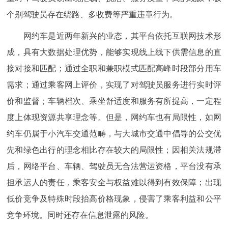
个别驾驶员存在绕路、多收费等严重违章行为。
网约车是近两年新兴的业态，其平台依托互联网技术形
成，具有大数据处理优势，能够实现线上线下供需信息的直
接对接和匹配；通过全职和兼职模式匹配高峰时段部分用车
需求；通过乘客网上评价，实现了对驾驶员服务进行实时评
价和监督；车辆档次、乘坐舒适度和服务有所提高，一定程
度上体现资源共享理念等。但是，网约车也有局限性，如网
约车仍属于小汽车交通范畴，与大城市交通中倡导的公交优
先和绿色出行的理念相比存在较大的局限性；因相关法规滞
后，网络平台、车辆、驾驶员无合法营运资格，平台没有承
担承运人的责任，乘客安全与权益难以得到有效保障；出现
低价竞争及特殊时段抬高价格现象，侵害了乘客利益和公平
竞争环境。同时还存在信息泄露的风险。