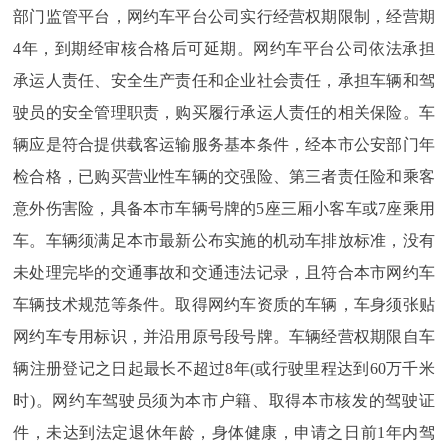
部门监管平台，网约车平台公司实行经营权期限制，经营期
4年，到期经审核合格后可延期。网约车平台公司依法承担
承运人责任、安全生产责任和企业社会责任，承担车辆和驾
驶员的安全管理职责，购买履行承运人责任的相关保险。车
辆应是符合提供载客运输服务基本条件，经本市公安部门年
检合格，已购买营业性车辆的交强险、第三者责任险和乘客
意外伤害险，具备本市车辆号牌的5座三厢小客车或7座乘用
车。车辆须满足本市最新公布实施的机动车排放标准，没有
未处理完毕的交通事故和交通违法记录，且符合本市网约车
车辆技术规范等条件。取得网约车资质的车辆，车身须张贴
网约车专用标识，并沿用原号段号牌。车辆经营权期限自车
辆注册登记之日起最长不超过8年(或行驶里程达到60万千米
时)。网约车驾驶员须为本市户籍、取得本市核发的驾驶证
件，未达到法定退休年龄，身体健康，申请之日前1年内驾