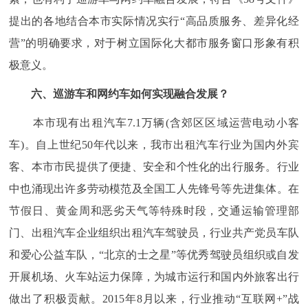
提出的各地结合本市实际情况实行“高品质服务、差异化经
营”的明确要求，对于树立国际化大都市服务窗口形象有积
极意义。
六、巡游车和网约车如何实现融合发展？
本市现有出租汽车7.1万辆(含郊区区域运营电动小客
车)。自上世纪50年代以来，我市出租汽车行业为国内外宾
客、本市市民提供了便捷、安全和个性化的出行服务。行业
中也涌现出许多劳动模范及全国工人先锋号等先进集体。在
节假日、黄金周和恶劣天气等特殊时段，交通运输管理部
门、出租汽车企业组织出租汽车驾驶员，行业共产党员车队
和爱心公益车队，“北京的士之星”等优秀驾驶员组织或自发
开展机场、火车站运力保障，为城市运行和国内外旅客出行
做出了积极贡献。2015年8月以来，行业推动“互联网+”战