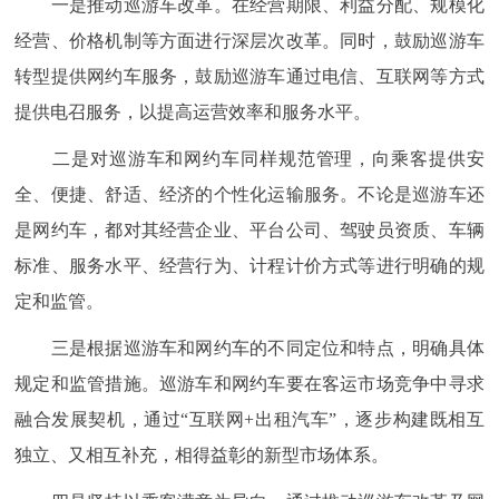
一是推动巡游车改革。在经营期限、利益分配、规模化
经营、价格机制等方面进行深层次改革。同时，鼓励巡游车
转型提供网约车服务，鼓励巡游车通过电信、互联网等方式
提供电召服务，以提高运营效率和服务水平。
二是对巡游车和网约车同样规范管理，向乘客提供安
全、便捷、舒适、经济的个性化运输服务。不论是巡游车还
是网约车，都对其经营企业、平台公司、驾驶员资质、车辆
标准、服务水平、经营行为、计程计价方式等进行明确的规
定和监管。
三是根据巡游车和网约车的不同定位和特点，明确具体
规定和监管措施。巡游车和网约车要在客运市场竞争中寻求
融合发展契机，通过“互联网+出租汽车”，逐步构建既相互
独立、又相互补充，相得益彰的新型市场体系。