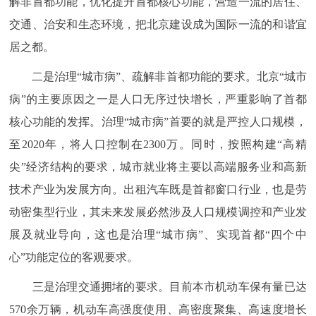
解非首都功能，优化提升首都核心功能，营造一流的居住、
交通、治安和生态环境，把北京建设成为国际一流的和谐宜
居之都。
二是治理“城市病”、疏解非首都功能的要求。北京“城市
病”的主要原因之一是人口无序过快增长，严重影响了首都
核心功能的发挥。治理“城市病”首要的就是严控人口规模，
至2020年，将人口控制在2300万。同时，按照构建“高精
尖”经济结构的要求，城市就业将主要以高端服务业和高新
技术产业为发展方向。出租汽车既是首都窗口行业，也是劳
动密集型行业，其未来发展必然涉及人口规模调控和产业发
展及就业导向，这也是治理“城市病”、实现首都“四个中
心”功能定位的客观要求。
三是治理交通拥堵的要求。目前本市机动车保有量已达
570余万辆，机动车高强度使用、高密度聚集、高速度增长