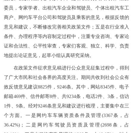
回到顶部
委员，专家学者、出租汽车企业和驾驶员、个体出租汽车工
商户、网约车平台公司和驾驶员及乘客的意见，根据反馈的
意见和建议，不断修改完善相关政策文件；五是在行业准入
条件、办理程序等内容制定过程中，注重专业咨询、专家论
证和合法性、公平性审查，专家们客观、独立、科学、负责
地提出论证意见，起草小组认真研究采纳。
在政策文件征求意见稿进行公众意见征集过程中，得到
了广大市民和社会各界的高度关注。期间共收到社会公众有
效反馈意见建议8825件，9246条。其中，网站8345件、电子
邮箱469件、信件邮寄8件、共9234条，电话2件、3条，信访
1件、9条。经对9246条意见和建议进行梳理，主要集中在三
个方面。一是网约车车辆资质条件及管理(3367条，占
36.42%)；二是网约车驾驶员资质及管理(2698条，占