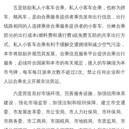
五是鼓励私人小客车合乘。私人小客车合乘，也称为拼
车、顺风车，是由合乘服务提供者事先发布出行信息，出行
线路相同的人选择乘坐合乘服务提供者的小客车、分摊合乘
部分的出行成本(燃料费和通行费)或免费互助的共享出行方
式。私人小客车合乘有利于缓解交通拥堵和减少空气污染，
本市将鼓励并规范其发展。合乘信息服务平台提供合乘出行
服务，必须符合国家和本市的有关规定，接入的车辆须为本
市号牌，每车每日派单次数不超过2次。禁止任何企业和个
人以合乘名义开展非法营运。
六是营造良好市场环境。完善服务设施，加强信用体系
建设，强化市场监管，加强法制和组织保障。建立市交通
委、市发展改革委、市公安局、市人力社保局、市环保局、
市商务委、市工商局、市国税局、市地税局、市质监局、市