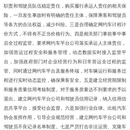
职责和驾驶员队伍稳定责任，购买履行承运人责任的相关保
险，一旦发生事故时有明确的责任主体，保障乘客和驾驶员
等各方的合法权益，减少纠纷。三是合理确定网约车计程计
价方式，不得有不正当价格行为。四是相关部门事前事中事
后全过程监管。要求网约车平台公司落实承运人主体责任，
加强营运过程安全和服务管理，动态数据实时接入监管平
台，加强政府部门对企业经营行为和日常营运全过程的监
管。同时通过网约车平台及服务终端，对车辆运行和服务过
程进行实时动态监控，确保乘客安全。五是建立经营期限制
和服务质量信用考核制度。对于服务质量达不到要求的予以
退出。建立网约车平台公司和驾驶员信用记录，纳入信用信
息共享平台，接受社会监督。六是加强行业自律。出租汽车
协会发挥作用，引导企业规范经营，建立网约车平台公司和
驾驶员不良记录名单制度。七是严厉打击非法运营、克隆车