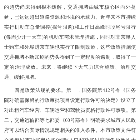
的趋势尚未得到根本缓解，交通拥堵由城市核心区向外蔓
延，已远远超出道路资源和环境的承载力。近年来本市持续
实行机动车总量调控(摇号限购)和工作日高峰时段尾号限行
(每周少开一天车)的机动车需求管理措施，同时对非京籍人
士购车和外埠进京车辆也实行了限制政策，这些政策措施使
交通拥堵不断加剧的势头得到了一定程度的遏制，取得了一
定的治理成效。未来，将继续下大气力综合施策、治理交
通、缓解拥堵。
四是政策法规的要求。第一，国务院第412号令《国务
院对确需保留的行政审批项目设定行政许可的决定》设立了
对出租汽车经营、车辆运营和驾驶员资格行政许可事项。第
二，交通运输部等七部委《60号部令》明确要求城市人民政
府可以结合实际情况规定相关的准入条件。本市政策文件符