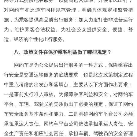
网等方式提供电召服务，以提高运营效率、方便市民出行；
对网约车和巡游车同样规范管理，明确具体规定和监管措
施，为乘客提供高品质出行服务；加大力度打击非法营运行
为，维护乘客合法权益。为社会公众提供安全、便捷、舒
适、经济的个性化出行服务。
八、政策文件在保护乘客利益做了哪些规定？
网约车是为公众提供出行服务的一种方式，保障乘客出
行安全是交通运输服务的底线要求，也是此次政策制定过程
中重点考虑的出发点和落脚点，主要从以下方面作出要求：
一是事前实行准入审核。为保障乘客利益和安全，对网约车
平台、车辆、驾驶员的资质做出了必要的规定，保证了网约
车安全服务基本条件和能力。二是明确网约车平台公司必须
承担承运人责任。网约车平台公司依法承担承运人责任、安
全生产责任和相应社会责任，承担车辆、驾驶员的安全管理