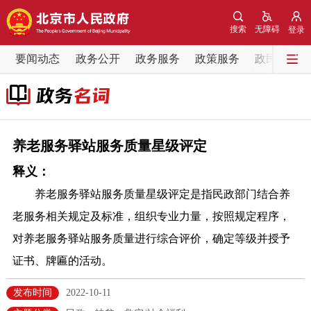
网站地图
搜索
无障碍
登录
要闻动态
要闻动态
政务公开
政务服务
政策服务
政民互动
党中央精神
国务院信息
中央部委动态
北京要闻
会议信息
部门动态
养老服务驿站服务质量星级评定
释义：
各区热点
养老服务驿站服务质量星级评定是指民政部门结合养
政务公开
老服务相关规定及标准，组织专业力量，按照规定程序，
对养老服务驿站服务质量进行综合评价，确定等级并授予
市领导
机构职能
政策服务
证书、牌匾的活动。
政策兑现
政策解读
回应关切
发布时间
2022-10-11