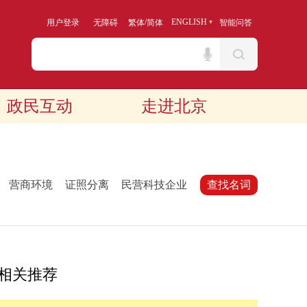
/
ENGLISH
用户登录
无障碍
繁体
简体
智能问答
政民互动
走进北京
：
营商环境
证照分离
民营科技企业
查找名词
相关推荐