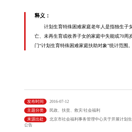
释义：
计划生育特殊困难家庭老年人是指独生子女发
亡、未再生育或收养子女的家庭中失能或70周
门“计划生育特殊困难家庭扶助对象”统计范围
发布时间
2016-07-12
主题分类
民政、扶贫、救灾/社会福利
来源出处
北京市社会福利事务管理中心关于开展计划生
公告