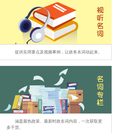
提供实用要点及视频事例，让政务名词动起来。
涵盖最热政策、最新时政名词内容，一次获取更
多干货。