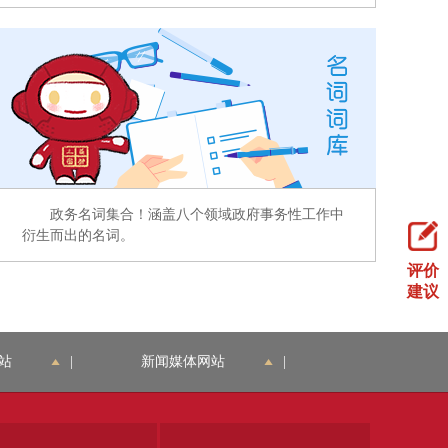
政务名词集合！涵盖八个领域政府事务性工作中
衍生而出的名词。
评价
建议
站
|
新闻媒体网站
|