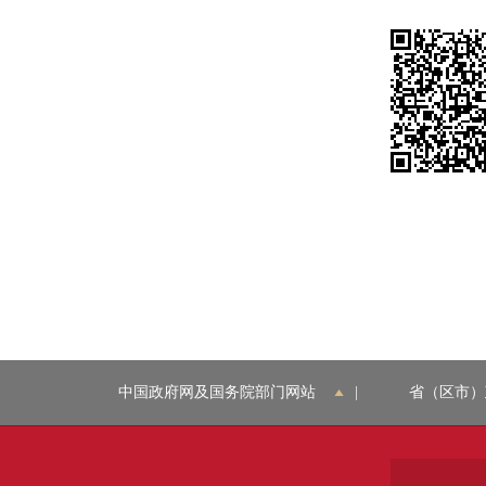
中国政府网及国务院部门网站
|
省（区市）