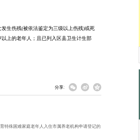
生伤残(被依法鉴定为三级以上伤残)或死
岁以上的老年人；且已列入区县卫生计生部
。
分享:
育特殊困难家庭老年人入住市属养老机构申请登记的