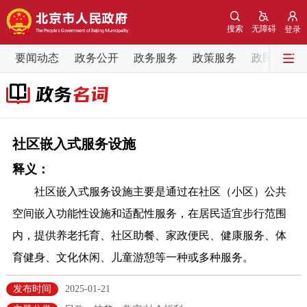
网站地图
搜索
无障碍
登录
要闻动态
要闻动态
政务公开
政务服务
政策服务
政民互动
党中央精神
国务院信息
中央部委动态
北京要闻
会议信息
部门动态
社区嵌入式服务设施
释义：
各区热点
社区嵌入式服务设施主要是通过在社区（小区）公共
政务公开
空间嵌入功能性设施和适配性服务，在居民适宜步行范围
内，提供养老托育、社区助餐、家政便民、健康服务、体
市领导
机构职能
政策服务
育健身、文化休闲、儿童游憩等一种或多种服务。
政策兑现
政策解读
回应关切
发布时间
2025-01-21