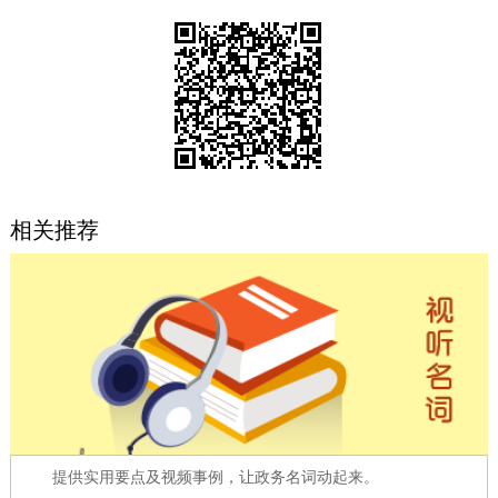
决策公开
专题公开
政务服务
个人服务
法人服务
部门服务
便民服务
利企服务
投资项目
相关推荐
中介服务
阳光政务
政民互动
12345网上接诉即办
我要咨询
我要建议
参与调查
在线访谈
图说互动
提供实用要点及视频事例，让政务名词动起来。