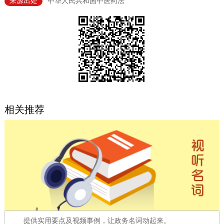
来源出处
​中华人民共和国中医药法
决策公开
专题公开
政务服务
个人服务
法人服务
部门服务
便民服务
利企服务
投资项目
相关推荐
中介服务
阳光政务
政民互动
12345网上接诉即办
我要咨询
我要建议
参与调查
在线访谈
图说互动
提供实用要点及视频事例，让政务名词动起来。