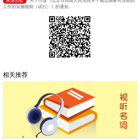
来源出处
关于印发《北京市高级人民法院关于规范国家司法救助
工作的实施细则（试行）》的通知
决策公开
专题公开
政务服务
个人服务
法人服务
部门服务
便民服务
利企服务
投资项目
相关推荐
中介服务
阳光政务
政民互动
12345网上接诉即办
我要咨询
我要建议
参与调查
在线访谈
图说互动