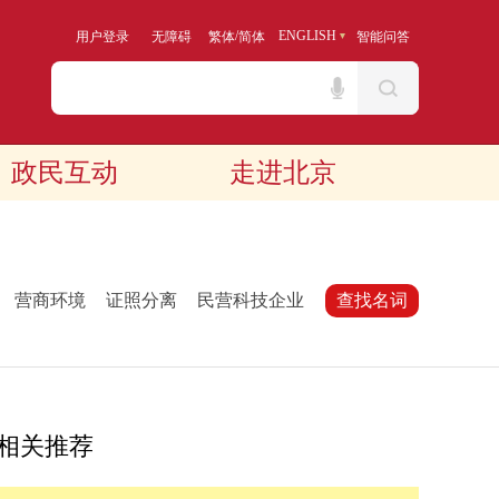
/
ENGLISH
用户登录
无障碍
繁体
简体
智能问答
政民互动
走进北京
：
营商环境
证照分离
民营科技企业
查找名词
相关推荐