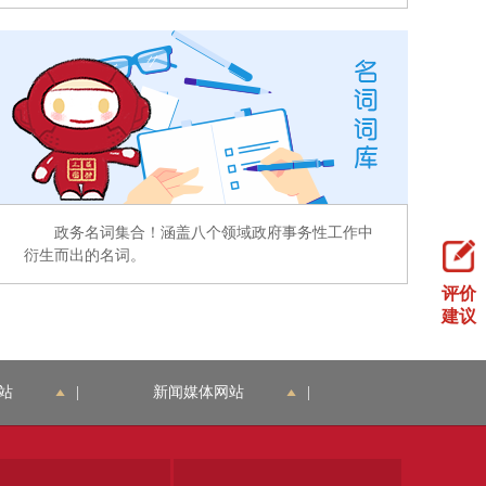
政务名词集合！涵盖八个领域政府事务性工作中
衍生而出的名词。
评价
建议
站
|
新闻媒体网站
|