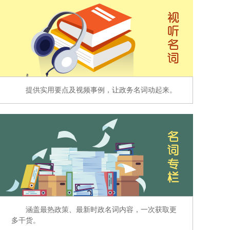
提供实用要点及视频事例，让政务名词动起来。
涵盖最热政策、最新时政名词内容，一次获取更
多干货。