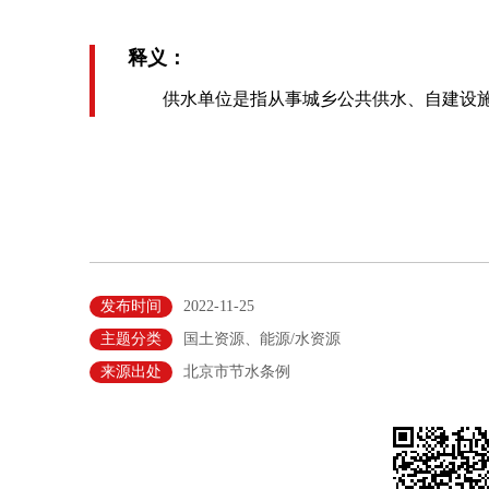
释义：
供水单位是指从事城乡公共供水、自建设施
发布时间
2022-11-25
主题分类
国土资源、能源/水资源
来源出处
北京市节水条例