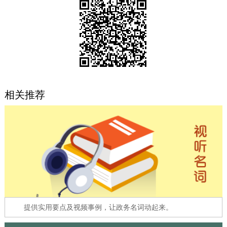
决策公开
专题公开
政务服务
个人服务
法人服务
部门服务
相关推荐
便民服务
利企服务
投资项目
中介服务
阳光政务
政民互动
12345网上接诉即办
我要咨询
我要建议
参与调查
在线访谈
图说互动
提供实用要点及视频事例，让政务名词动起来。