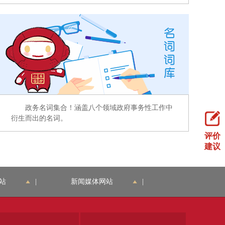
政务名词集合！涵盖八个领域政府事务性工作中
衍生而出的名词。
评价
建议
站
|
新闻媒体网站
|