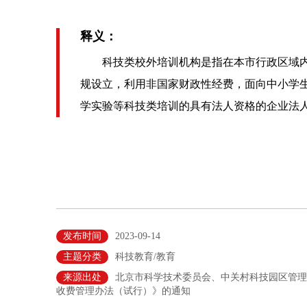
释义：
科技类校外培训机构是指在本市行政区域内
规设立，利用非国家财政性经费，面向中小学生
学实验等科技类培训的具有法人资格的企业法
发布时间
2023-09-14
主题分类
科技教育/教育
来源出处
北京市科学技术委员会、中关村科技园区管理
收费管理办法（试行）》的通知