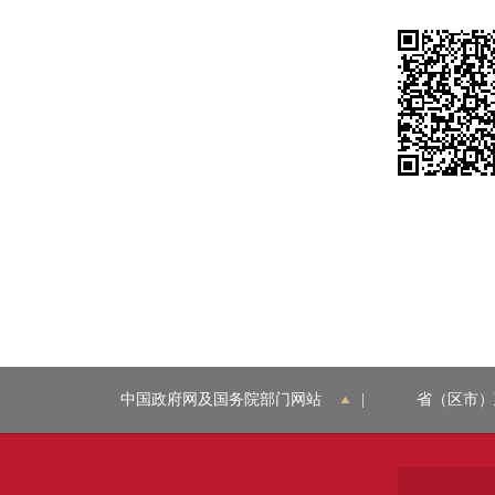
中国政府网及国务院部门网站
|
省（区市）