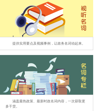
提供实用要点及视频事例，让政务名词动起来。
涵盖最热政策、最新时政名词内容，一次获取更
多干货。