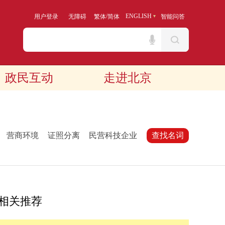
/
ENGLISH
用户登录
无障碍
繁体
简体
智能问答
政民互动
走进北京
：
营商环境
证照分离
民营科技企业
查找名词
相关推荐