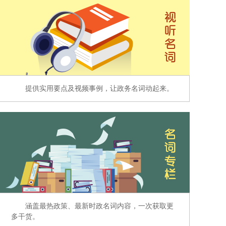
提供实用要点及视频事例，让政务名词动起来。
涵盖最热政策、最新时政名词内容，一次获取更
多干货。