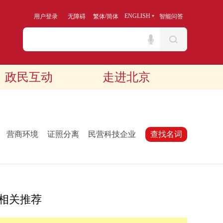
/
ENGLISH
用户登录
无障碍
繁体
简体
智能问答
政民互动
走进北京
：
营商环境
证照分离
民营科技企业
查找名词
相关推荐