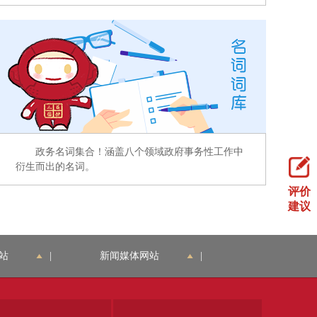
政务名词集合！涵盖八个领域政府事务性工作中
衍生而出的名词。
评价
建议
站
|
新闻媒体网站
|