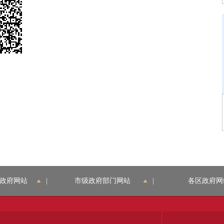
政府网站
|
市级政府部门网站
|
各区政府网