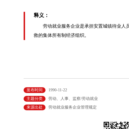
释义：
劳动就业服务企业是承担安置城镇待业人员
救的集体所有制经济组织。
发布时间
1990-11-22
主题分类
劳动、人事、监察/劳动就业
来源出处
劳动就业服务企业管理规定