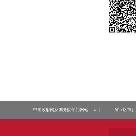
中国政府网及国务院部门网站
|
省（区市）