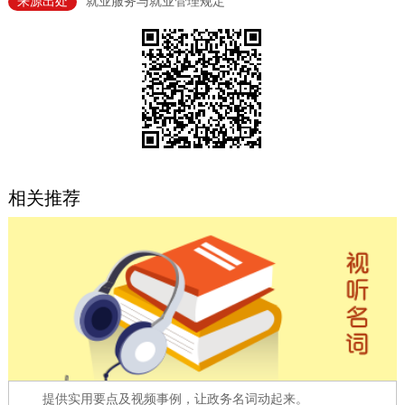
来源出处
就业服务与就业管理规定
决策公开
专题公开
政务服务
个人服务
法人服务
部门服务
便民服务
利企服务
投资项目
相关推荐
中介服务
阳光政务
政民互动
12345网上接诉即办
我要咨询
我要建议
参与调查
在线访谈
图说互动
提供实用要点及视频事例，让政务名词动起来。