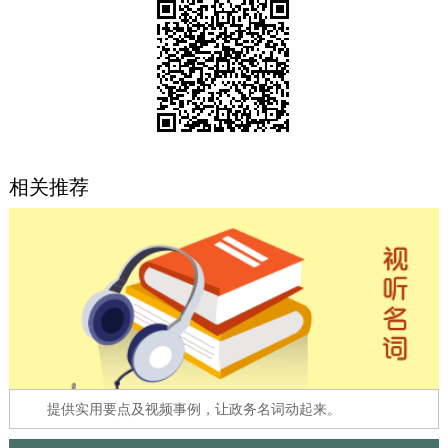
决策公开
专题公开
政务服务
个人服务
法人服务
部门服务
相关推荐
便民服务
利企服务
投资项目
中介服务
阳光政务
政民互动
12345网上接诉即办
我要咨询
我要建议
参与调查
在线访谈
图说互动
提供实用要点及视频事例，让政务名词动起来。