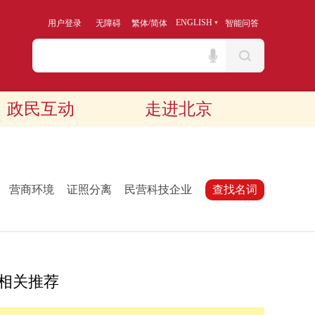
/
ENGLISH
用户登录
无障碍
繁体
简体
智能问答
政民互动
走进北京
：
营商环境
证照分离
民营科技企业
查找名词
相关推荐