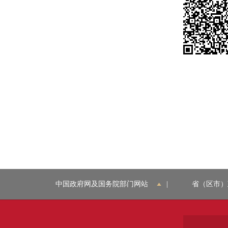
中国政府网及国务院部门网站
|
省（区市）