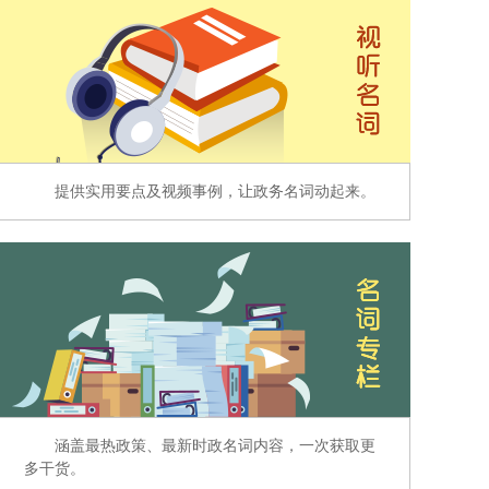
提供实用要点及视频事例，让政务名词动起来。
涵盖最热政策、最新时政名词内容，一次获取更
多干货。