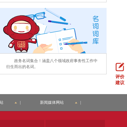
政务名词集合！涵盖八个领域政府事务性工作中
衍生而出的名词。
评价
建议
站
|
新闻媒体网站
|