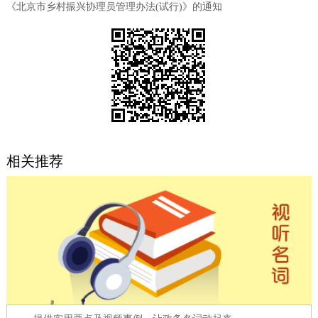
《北京市乡村振兴协理员管理办法(试行)》的通知
决策公开
专题公开
政务服务
个人服务
法人服务
部门服务
便民服务
利企服务
投资项目
相关推荐
中介服务
阳光政务
政民互动
12345网上接诉即办
我要咨询
我要建议
参与调查
在线访谈
图说互动