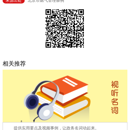
来源出处
北京市燃气管理条例
决策公开
专题公开
政务服务
个人服务
法人服务
部门服务
便民服务
利企服务
投资项目
相关推荐
中介服务
阳光政务
政民互动
12345网上接诉即办
我要咨询
我要建议
参与调查
在线访谈
图说互动
提供实用要点及视频事例，让政务名词动起来。