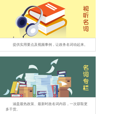
提供实用要点及视频事例，让政务名词动起来。
涵盖最热政策、最新时政名词内容，一次获取更
多干货。