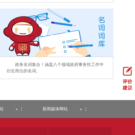
政务名词集合！涵盖八个领域政府事务性工作中
衍生而出的名词。
评价
建议
站
|
新闻媒体网站
|