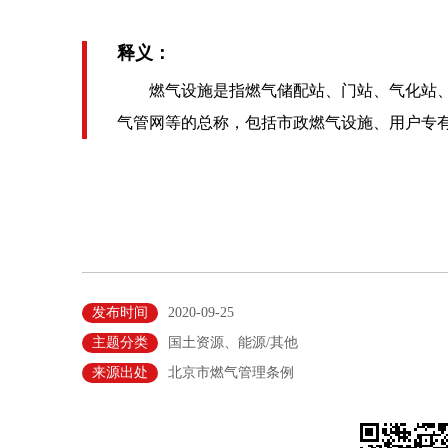
释义：
燃气设施是指燃气储配站、门站、气化站、
气管网等的总称，包括市政燃气设施、用户专
发布时间
2020-09-25
主题分类
国土资源、能源/其他
来源出处
北京市燃气管理条例