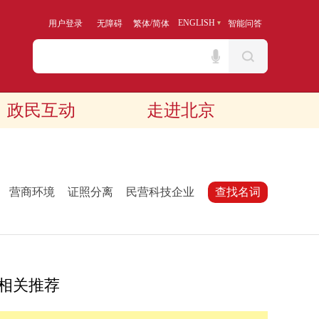
/
ENGLISH
用户登录
无障碍
繁体
简体
智能问答
政民互动
走进北京
：
营商环境
证照分离
民营科技企业
查找名词
相关推荐