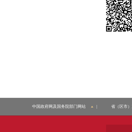
中国政府网及国务院部门网站
|
省（区市）