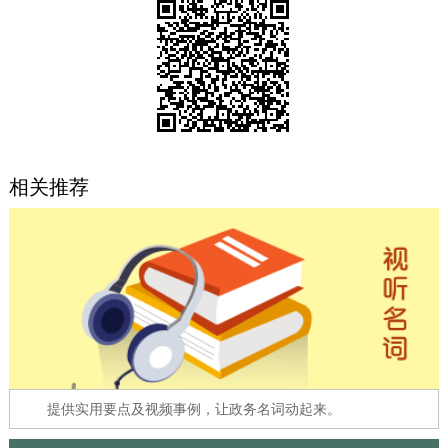
决策公开
专题公开
政务服务
个人服务
法人服务
部门服务
相关推荐
便民服务
利企服务
投资项目
中介服务
阳光政务
政民互动
12345网上接诉即办
我要咨询
我要建议
参与调查
在线访谈
图说互动
提供实用要点及视频事例，让政务名词动起来。