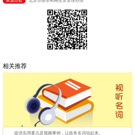
来源出处
北京市排水和再生水管理办法
决策公开
专题公开
政务服务
个人服务
法人服务
部门服务
便民服务
利企服务
投资项目
相关推荐
中介服务
阳光政务
政民互动
12345网上接诉即办
我要咨询
我要建议
参与调查
在线访谈
图说互动
提供实用要点及视频事例，让政务名词动起来。