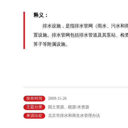
释义：
排水设施，是指排水管网（雨水、污水和雨
置设施。排水管网包括排水管道及其泵站、检
箅子等附属设施。
发布时间
2009-11-26
主题分类
国土资源、能源/水资源
来源出处
北京市排水和再生水管理办法