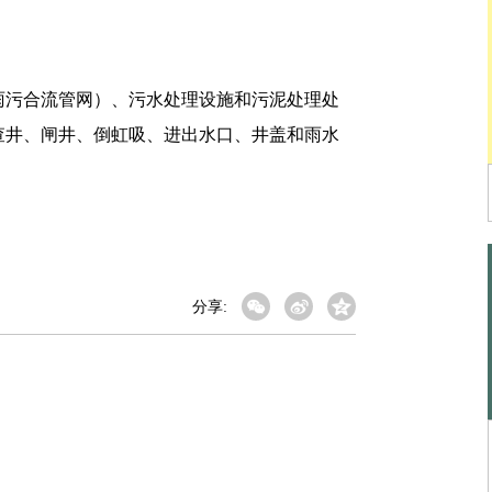
污合流管网）、污水处理设施和污泥处理处
查井、闸井、倒虹吸、进出水口、井盖和雨水
分享: