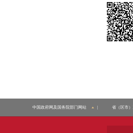
中国政府网及国务院部门网站
|
省（区市）