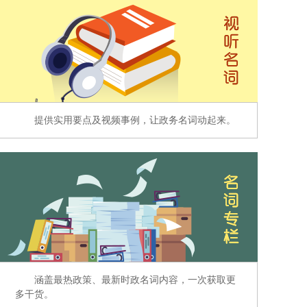
提供实用要点及视频事例，让政务名词动起来。
涵盖最热政策、最新时政名词内容，一次获取更
多干货。