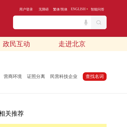
/
ENGLISH
用户登录
无障碍
繁体
简体
智能问答
政民互动
走进北京
：
营商环境
证照分离
民营科技企业
查找名词
相关推荐