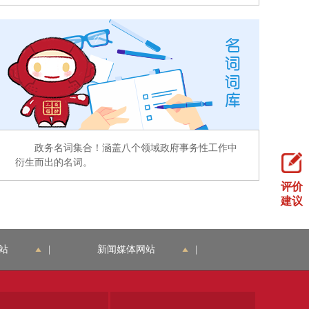
政务名词集合！涵盖八个领域政府事务性工作中
衍生而出的名词。
评价
建议
站
|
新闻媒体网站
|