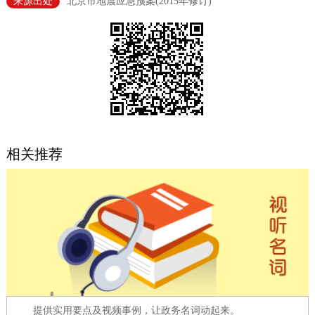
来源出处
北京市地震应急预案(2015年修订)
决策公开
专题公开
政务服务
个人服务
法人服务
部门服务
便民服务
利企服务
投资项目
相关推荐
中介服务
阳光政务
政民互动
12345网上接诉即办
我要咨询
我要建议
参与调查
在线访谈
图说互动
提供实用要点及视频事例，让政务名词动起来。