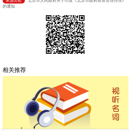
来源出处
北京市人民政府关于印发《北京市政府投资管理办法》
的通知
决策公开
专题公开
政务服务
个人服务
法人服务
部门服务
便民服务
利企服务
投资项目
相关推荐
中介服务
阳光政务
政民互动
12345网上接诉即办
我要咨询
我要建议
参与调查
在线访谈
图说互动