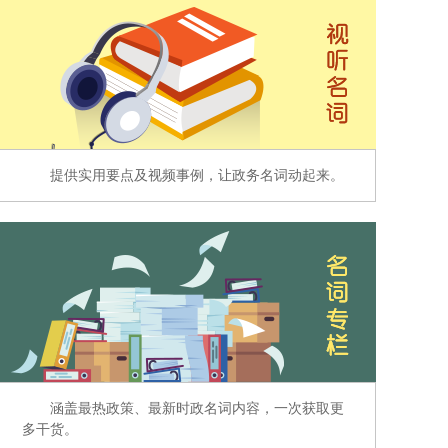
提供实用要点及视频事例，让政务名词动起来。
涵盖最热政策、最新时政名词内容，一次获取更
多干货。