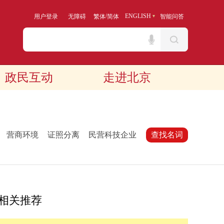
/
ENGLISH
用户登录
无障碍
繁体
简体
智能问答
政民互动
走进北京
：
营商环境
证照分离
民营科技企业
查找名词
相关推荐