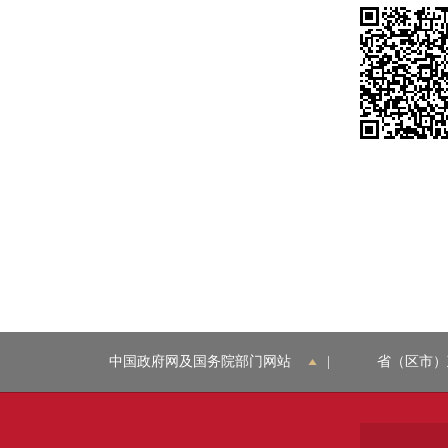
中国政府网及国务院部门网站
|
省（区市）