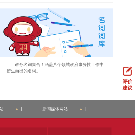
政务名词集合！涵盖八个领域政府事务性工作中
衍生而出的名词。
评价
建议
站
|
新闻媒体网站
|