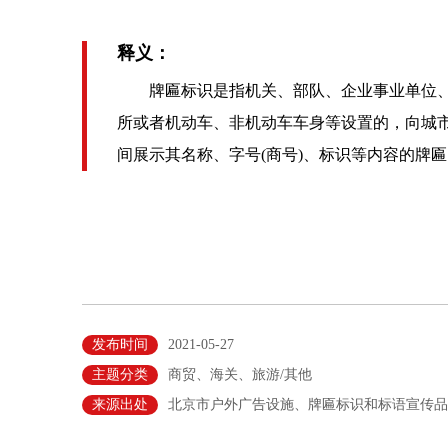
释义：
牌匾标识是指机关、部队、企业事业单位、
所或者机动车、非机动车车身等设置的，向城
间展示其名称、字号(商号)、标识等内容的牌
发布时间
2021-05-27
主题分类
商贸、海关、旅游/其他
来源出处
北京市户外广告设施、牌匾标识和标语宣传品