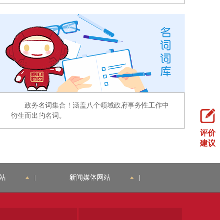
政务名词集合！涵盖八个领域政府事务性工作中
衍生而出的名词。
评价
建议
站
|
新闻媒体网站
|