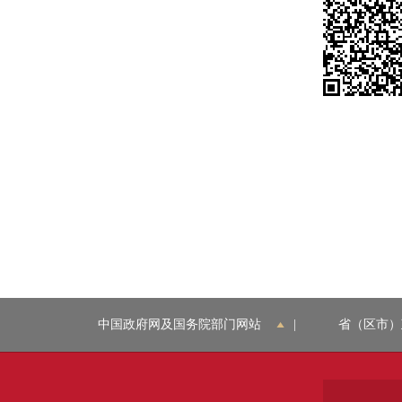
中国政府网及国务院部门网站
|
省（区市）