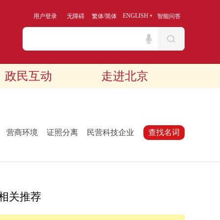
/
ENGLISH
用户登录
无障碍
繁体
简体
智能问答
政民互动
走进北京
：
营商环境
证照分离
民营科技企业
查找名词
相关推荐