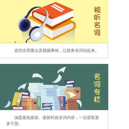
提供实用要点及视频事例，让政务名词动起来。
涵盖最热政策、最新时政名词内容，一次获取更
多干货。