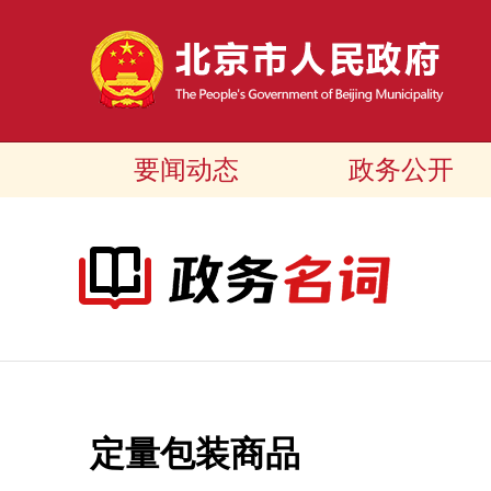
要闻动态
政务公开
定量包装商品