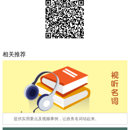
决策公开
专题公开
政务服务
个人服务
法人服务
部门服务
相关推荐
便民服务
利企服务
投资项目
中介服务
阳光政务
政民互动
12345网上接诉即办
我要咨询
我要建议
参与调查
在线访谈
图说互动
提供实用要点及视频事例，让政务名词动起来。