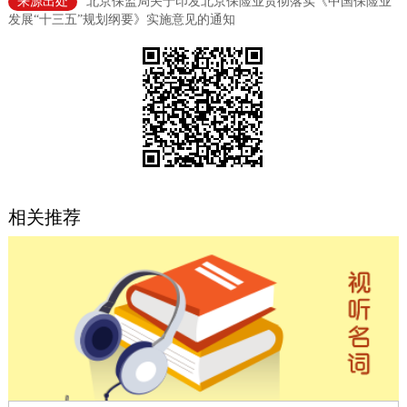
来源出处
北京保监局关于印发北京保险业贯彻落实《中国保险业
发展“十三五”规划纲要》实施意见的通知
决策公开
专题公开
政务服务
个人服务
法人服务
部门服务
便民服务
利企服务
投资项目
相关推荐
中介服务
阳光政务
政民互动
12345网上接诉即办
我要咨询
我要建议
参与调查
在线访谈
图说互动