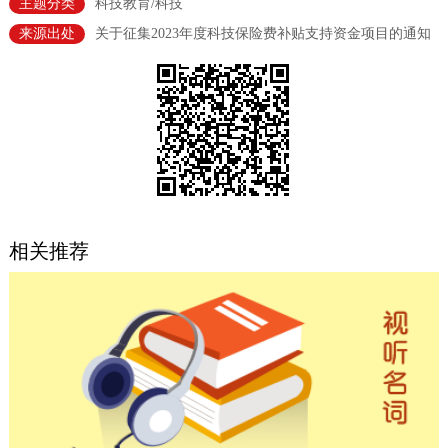
主题分类
科技教育/科技
决策公开
专题公开
来源出处
关于征集2023年度科技保险费补贴支持资金项目的通知
政务服务
个人服务
法人服务
部门服务
便民服务
利企服务
投资项目
中介服务
阳光政务
相关推荐
政民互动
12345网上接诉即办
我要咨询
我要建议
参与调查
在线访谈
图说互动