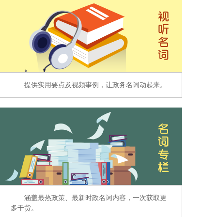
提供实用要点及视频事例，让政务名词动起来。
涵盖最热政策、最新时政名词内容，一次获取更
多干货。