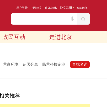
/
ENGLISH
用户登录
无障碍
繁体
简体
智能问答
政民互动
走进北京
：
营商环境
证照分离
民营科技企业
查找名词
相关推荐