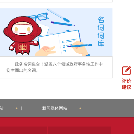
政务名词集合！涵盖八个领域政府事务性工作中
衍生而出的名词。
评价
建议
站
|
新闻媒体网站
|