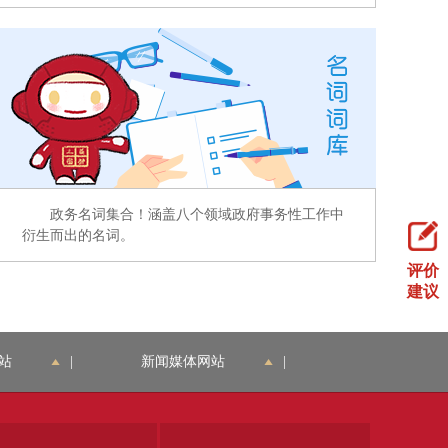
政务名词集合！涵盖八个领域政府事务性工作中
衍生而出的名词。
评价
建议
站
|
新闻媒体网站
|