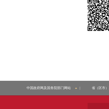
中国政府网及国务院部门网站
|
省（区市）