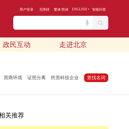
/
ENGLISH
用户登录
无障碍
繁体
简体
智能问答
政民互动
走进北京
：
营商环境
证照分离
民营科技企业
查找名词
相关推荐