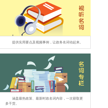
提供实用要点及视频事例，让政务名词动起来。
涵盖最热政策、最新时政名词内容，一次获取更
多干货。