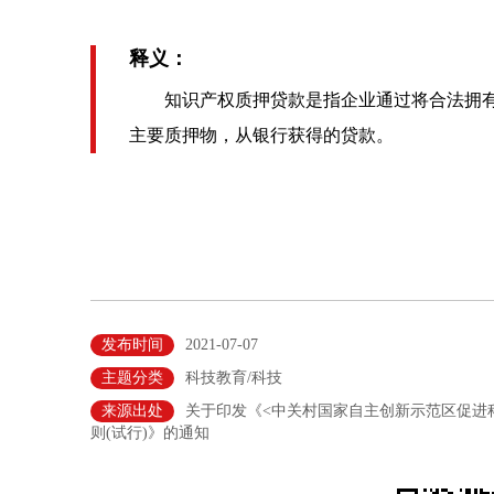
释义：
知识产权质押贷款是指企业通过将合法拥有
主要质押物，从银行获得的贷款。
发布时间
2021-07-07
主题分类
科技教育/科技
来源出处
关于印发《<中关村国家自主创新示范区促进
则(试行)》的通知