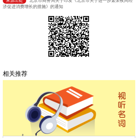
来源出处
北京市商务局关于印发《北京市关于进一步繁荣夜间经
济促进消费增长的措施》的通知
决策公开
专题公开
政务服务
个人服务
法人服务
部门服务
便民服务
利企服务
投资项目
相关推荐
中介服务
阳光政务
政民互动
12345网上接诉即办
我要咨询
我要建议
参与调查
在线访谈
图说互动