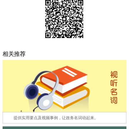
决策公开
专题公开
政务服务
个人服务
法人服务
部门服务
相关推荐
便民服务
利企服务
投资项目
中介服务
阳光政务
政民互动
12345网上接诉即办
我要咨询
我要建议
参与调查
在线访谈
图说互动
提供实用要点及视频事例，让政务名词动起来。