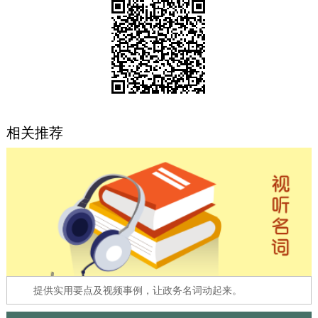
决策公开
专题公开
政务服务
个人服务
法人服务
部门服务
相关推荐
便民服务
利企服务
投资项目
中介服务
阳光政务
政民互动
12345网上接诉即办
我要咨询
我要建议
参与调查
在线访谈
图说互动
提供实用要点及视频事例，让政务名词动起来。