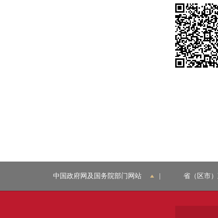
中国政府网及国务院部门网站
|
省（区市）