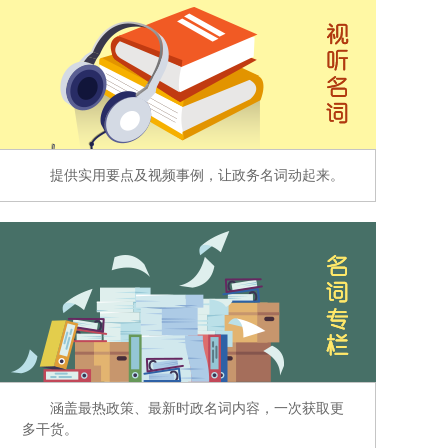
提供实用要点及视频事例，让政务名词动起来。
涵盖最热政策、最新时政名词内容，一次获取更
多干货。