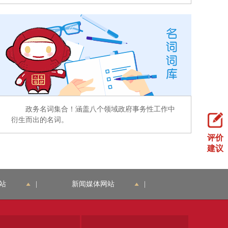
政务名词集合！涵盖八个领域政府事务性工作中
衍生而出的名词。
评价
建议
站
|
新闻媒体网站
|