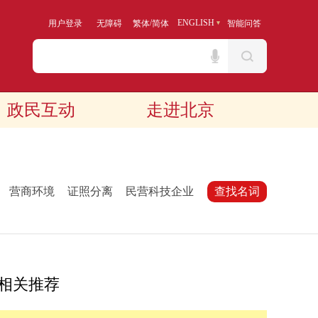
/
ENGLISH
用户登录
无障碍
繁体
简体
智能问答
政民互动
走进北京
：
营商环境
证照分离
民营科技企业
查找名词
相关推荐